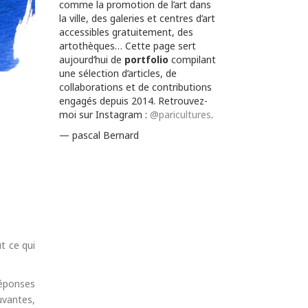
comme la promotion de l’art dans
la ville, des galeries et centres d’art
accessibles gratuitement, des
artothèques… Cette page sert
aujourd’hui de
portfolio
compilant
une sélection d’articles, de
collaborations et de contributions
engagés depuis 2014. Retrouvez-
moi sur Instagram :
@paricultures
.
— pascal Bernard
t ce qui
réponses
uvantes,