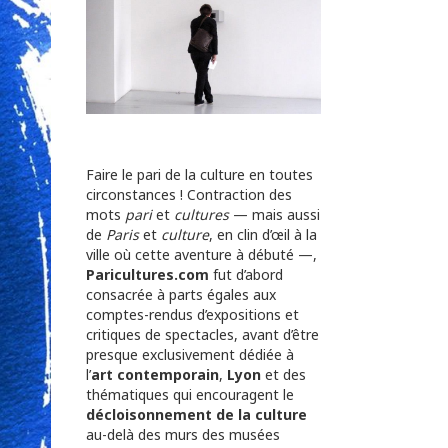
Faire le pari de la culture en toutes
circonstances ! Contraction des
mots
pari
et
cultures
— mais aussi
de
Paris
et
culture
, en clin d’œil à la
ville où cette aventure à débuté —,
Paricultures.com
fut d’abord
consacrée à parts égales aux
comptes-rendus d’expositions et
critiques de spectacles, avant d’être
presque exclusivement dédiée à
l’
art contemporain
,
Lyon
et des
thématiques qui encouragent le
décloisonnement de la culture
au-delà des murs des musées