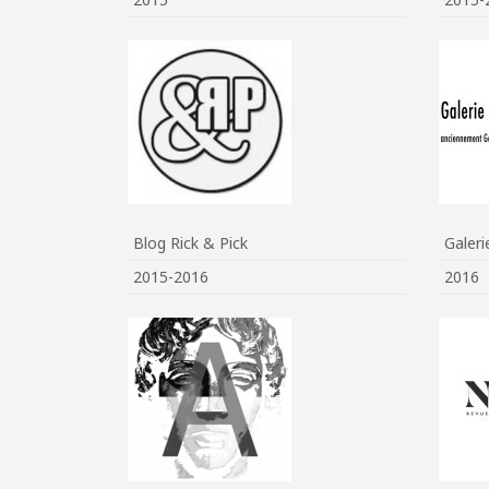
Blog Rick & Pick
Galer
2015-2016
2016