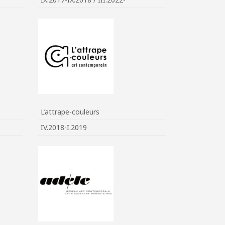
L’attrape-couleurs
IV.2018-I.2019