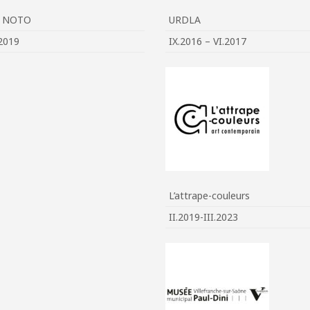
e NOTO
URDLA
2019
IX.2016 – VI.2017
L’attrape-couleurs
II.2019-III.2023