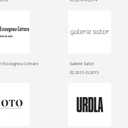
ie Escougnou-Cetraro
Galerie Sator
III.2015-IV.2015