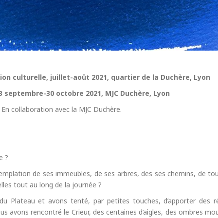
tion culturelle, juillet-août 2021, quartier de la Duchère, Lyon
13 septembre-30 octobre 2021, MJC Duchère, Lyon
. En collaboration avec la MJC Duchère.
e ?
emplation de ses immeubles, de ses arbres, des ses chemins, de tou
les tout au long de la journée ?
du Plateau et avons tenté, par petites touches, d’apporter des 
ous avons rencontré le Crieur, des centaines d’aigles, des ombres mo