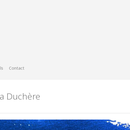
ls
Contact
la Duchère