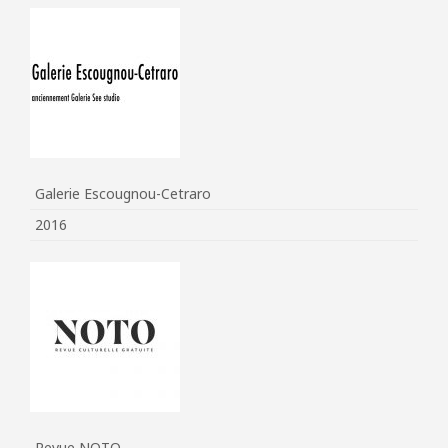
Galerie Escougnou-Cetraro
2016
Revue NOTO