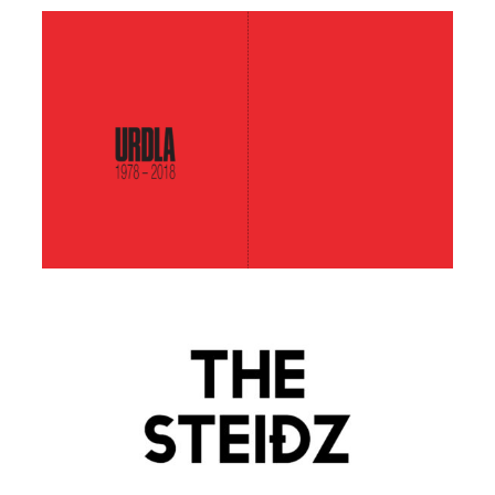
URDLA 1978-2018
VIEW
The Steidz magazine
VIEW