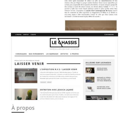
Plateforme LeChassis
VIEW
À propos