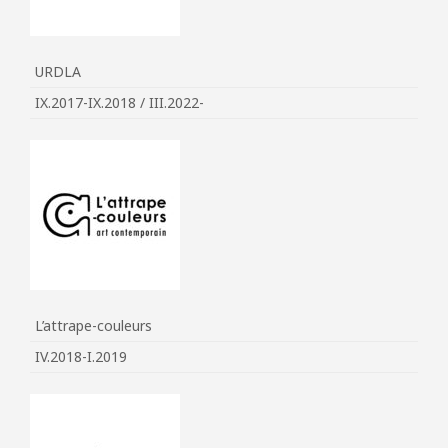
URDLA
IX.2017-IX.2018 / III.2022-
L’attrape-couleurs
IV.2018-I.2019