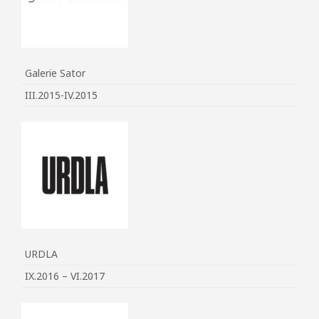
Galerie Sator
III.2015-IV.2015
URDLA
IX.2016 – VI.2017