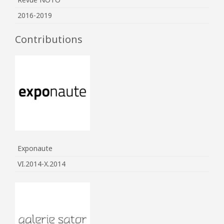
2016-2019
Contributions
Exponaute
VI.2014-X.2014