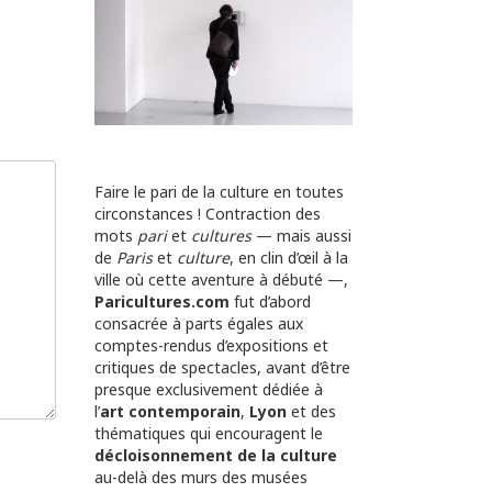
Faire le pari de la culture en toutes
circonstances ! Contraction des
mots
pari
et
cultures
— mais aussi
de
Paris
et
culture
, en clin d’œil à la
ville où cette aventure à débuté —,
Paricultures.com
fut d’abord
consacrée à parts égales aux
comptes-rendus d’expositions et
critiques de spectacles, avant d’être
presque exclusivement dédiée à
l’
art contemporain
,
Lyon
et des
thématiques qui encouragent le
décloisonnement de la culture
au-delà des murs des musées