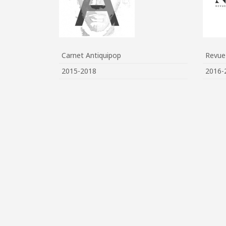
Carnet Antiquipop
Revu
2015-2018
2016-