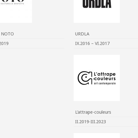
e NOTO
URDLA
2019
IX.2016 – VI.2017
L’attrape-couleurs
II.2019-III.2023