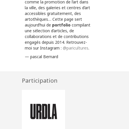
comme la promotion de l’art dans
la ville, des galeries et centres d’art
accessibles gratuitement, des
artothèques… Cette page sert
aujourd’hui de
portfolio
compilant
une sélection d’articles, de
collaborations et de contributions
engagés depuis 2014. Retrouvez-
moi sur Instagram :
@paricultures
.
— pascal Bernard
Participation