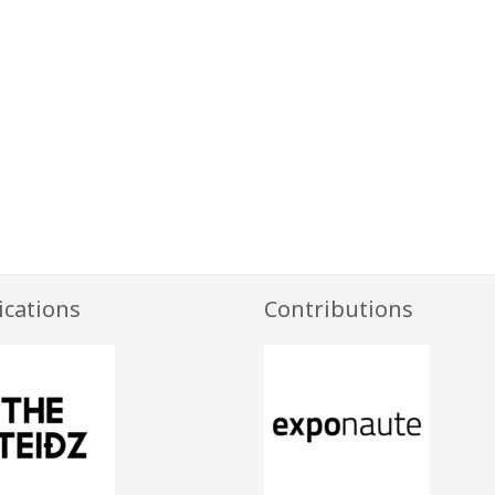
ications
Contributions