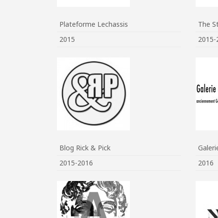
Plateforme Lechassis
The S
2015
2015-
Blog Rick & Pick
Galer
2015-2016
2016