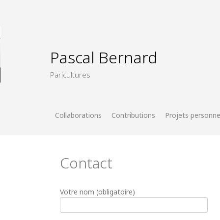
Skip
to
content
Pascal Bernard
Paricultures
Collaborations
Contributions
Projets personne
Contact
Votre nom (obligatoire)