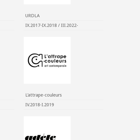
URDLA
IX.2017-IX.2018 / III.2022-
L’attrape-couleurs
IV.2018-I.2019