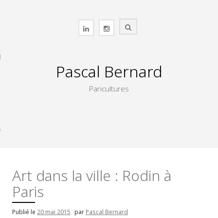
Skip
to
content
Pascal Bernard
Paricultures
Art dans la ville : Rodin à
Paris
Publié le
20 mai 2015
par
Pascal Bernard