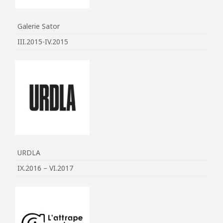
Galerie Sator
III.2015-IV.2015
URDLA
IX.2016 – VI.2017