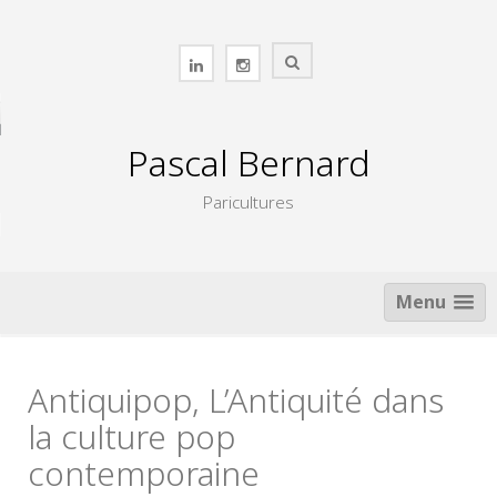
Skip
to
content
Pascal Bernard
Paricultures
Menu
Antiquipop, L’Antiquité dans
la culture pop
contemporaine