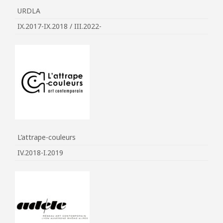
URDLA
IX.2017-IX.2018 / III.2022-
L’attrape-couleurs
IV.2018-I.2019