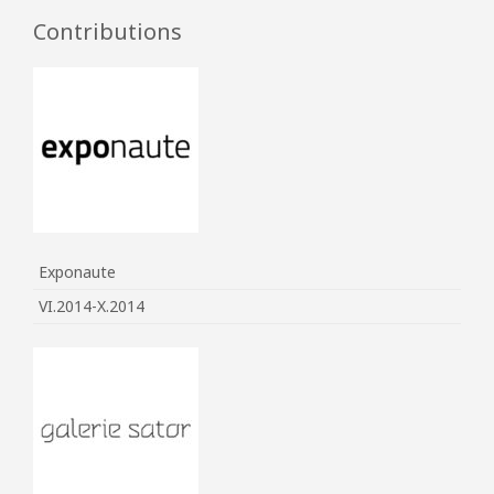
Contributions
Exponaute
VI.2014-X.2014