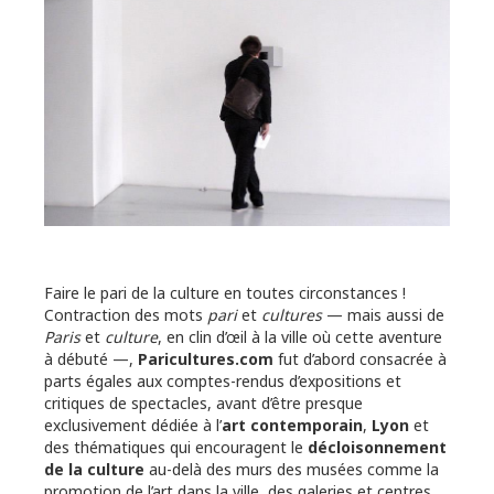
Faire le pari de la culture en toutes circonstances !
Contraction des mots
pari
et
cultures
— mais aussi de
Paris
et
culture
, en clin d’œil à la ville où cette aventure
à débuté —,
Paricultures.com
fut d’abord consacrée à
parts égales aux comptes-rendus d’expositions et
critiques de spectacles, avant d’être presque
exclusivement dédiée à l’
art contemporain
,
Lyon
et
des thématiques qui encouragent le
décloisonnement
de la culture
au-delà des murs des musées comme la
promotion de l’art dans la ville, des galeries et centres