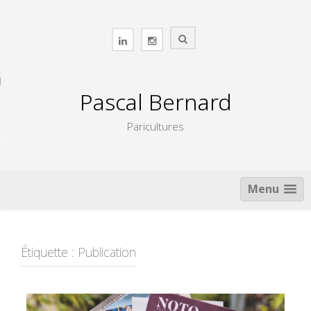
Skip
to
content
Pascal Bernard
Paricultures
Menu
Étiquette :
Publication