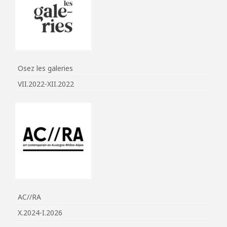
Osez les galeries
VII.2022-XII.2022
AC//RA
X.2024-I.2026