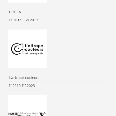
URDLA
IX.2016 – VI.2017
L’attrape-couleurs
II.2019-III.2023