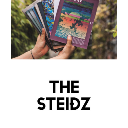
Revue NOTO
VIEW
The Steidz magazine
VIEW