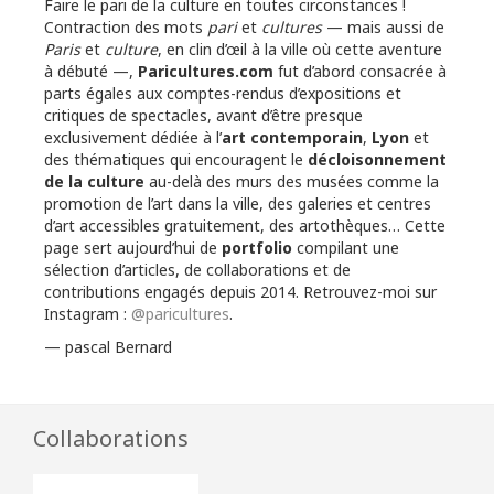
Faire le pari de la culture en toutes circonstances !
Contraction des mots
pari
et
cultures
— mais aussi de
Paris
et
culture
, en clin d’œil à la ville où cette aventure
à débuté —,
Paricultures.com
fut d’abord consacrée à
parts égales aux comptes-rendus d’expositions et
critiques de spectacles, avant d’être presque
exclusivement dédiée à l’
art contemporain
,
Lyon
et
des thématiques qui encouragent le
décloisonnement
de la culture
au-delà des murs des musées comme la
promotion de l’art dans la ville, des galeries et centres
d’art accessibles gratuitement, des artothèques… Cette
page sert aujourd’hui de
portfolio
compilant une
sélection d’articles, de collaborations et de
contributions engagés depuis 2014. Retrouvez-moi sur
Instagram :
@paricultures
.
— pascal Bernard
Collaborations