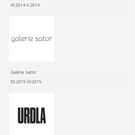
VI.2014-X.2014
Galerie Sator
III.2015-IV.2015