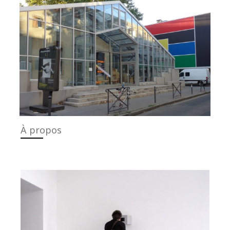
L’Institut d’art contemporain a 40 ans
VIEW
À propos