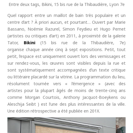
Entre deux tags, Bikini, 15 bis rue de la Thibaudière, Lyon 7e
Quel rapport entre un maillot de bain très populaire et un
centre d’art ? À priori aucun, et pourtant… Ouvert par Marie
Bassano, Noémie Razurel, Simon Feydieu et Hugo Pernet
(artistes ou critiques d’art) en 2011, à proximité de la galerie
Tator,
Bikini
(15 bis rue de la Thibaudière, 7e)
organise chaque année cinq à sept expositions. Petit, tout
petit, l’espace est uniquement ouvert lors des vernissages et
sur rendez-vous, les œuvres sont visibles depuis la rue et
sont systématiquement accompagnées d’un texte critique
ou littéraire placardé sur la vitrine. La programmation du lieu,
résolument tournée vers « l’émergence » (avec des
artistes pour la plupart âgés de moins de trente-cinq ans
comme Morgan Courtois, Anthony Jacquot-Boeykens ou
Aleschija Seibt ) est l’une des plus intéressantes de la ville.
Une édition rétrospective a été publiée en 201X.