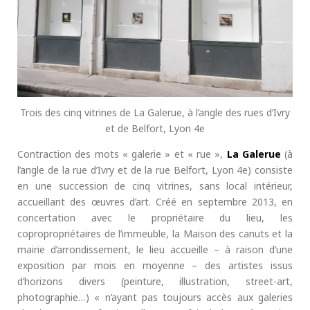
Trois des cinq vitrines de La Galerue, à l’angle des rues d’Ivry
et de Belfort, Lyon 4e
Contraction des mots « galerie » et « rue »,
La Galerue
(à
l’angle de la rue d’Ivry et de la rue Belfort, Lyon 4e) consiste
en une succession de cinq vitrines, sans local intérieur,
accueillant des œuvres d’art. Créé en septembre 2013, en
concertation avec le propriétaire du lieu, les
copropropriétaires de l’immeuble, la Maison des canuts et la
mairie d’arrondissement, le lieu accueille – à raison d’une
exposition par mois en moyenne – des artistes issus
d’horizons divers (peinture, illustration, street-art,
photographie…) « n’ayant pas toujours accès aux galeries