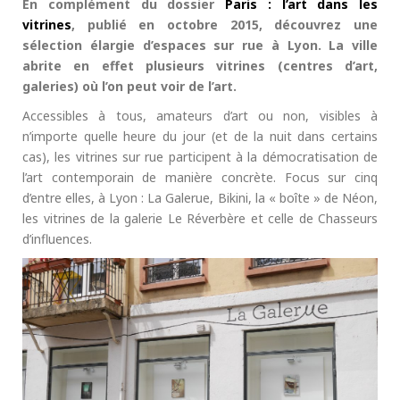
En complément du dossier
Paris : l’art dans les
vitrines
, publié en octobre 2015, découvrez une
sélection élargie d’espaces sur rue à Lyon. La ville
abrite en effet plusieurs vitrines (centres d’art,
galeries) où l’on peut voir de l’art.
Accessibles à tous, amateurs d’art ou non, visibles à
n’importe quelle heure du jour (et de la nuit dans certains
cas), les vitrines sur rue participent à la démocratisation de
l’art contemporain de manière concrète. Focus sur cinq
d’entre elles, à Lyon : La Galerue, Bikini, la « boîte » de Néon,
les vitrines de la galerie Le Réverbère et celle de Chasseurs
d’influences.