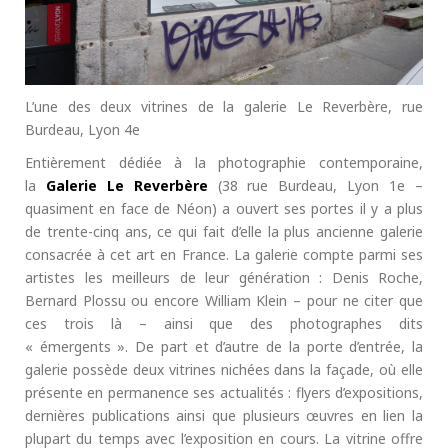
L’une des deux vitrines de la galerie Le Reverbère, rue
Burdeau, Lyon 4e
Entièrement dédiée à la photographie contemporaine,
la
Galerie Le Reverbère
(38 rue Burdeau, Lyon 1e –
quasiment en face de Néon) a ouvert ses portes il y a plus
de trente-cinq ans, ce qui fait d’elle la plus ancienne galerie
consacrée à cet art en France. La galerie compte parmi ses
artistes les meilleurs de leur génération : Denis Roche,
Bernard Plossu ou encore William Klein – pour ne citer que
ces trois là – ainsi que des photographes dits
« émergents ». De part et d’autre de la porte d’entrée, la
galerie possède deux vitrines nichées dans la façade, où elle
présente en permanence ses actualités : flyers d’expositions,
dernières publications ainsi que plusieurs œuvres en lien la
plupart du temps avec l’exposition en cours. La vitrine offre