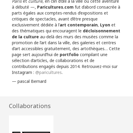
Paris
et
culture
, en clin d’œil à la ville où cette aventure
à débuté —,
Paricultures.com
fut d’abord consacrée à
parts égales aux comptes-rendus d’expositions et
critiques de spectacles, avant d’être presque
exclusivement dédiée à l’
art contemporain
,
Lyon
et
des thématiques qui encouragent le
décloisonnement
de la culture
au-delà des murs des musées comme la
promotion de l’art dans la ville, des galeries et centres
d’art accessibles gratuitement, des artothèques… Cette
page sert aujourd’hui de
portfolio
compilant une
sélection d’articles, de collaborations et de
contributions engagés depuis 2014. Retrouvez-moi sur
Instagram :
@paricultures
.
— pascal Bernard
Collaborations