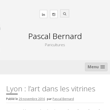
Skip
to
content
Pascal Bernard
Paricultures
Menu
Lyon : l’art dans les vitrines
Publié le
29 novembre 2016
par
Pascal Bernard