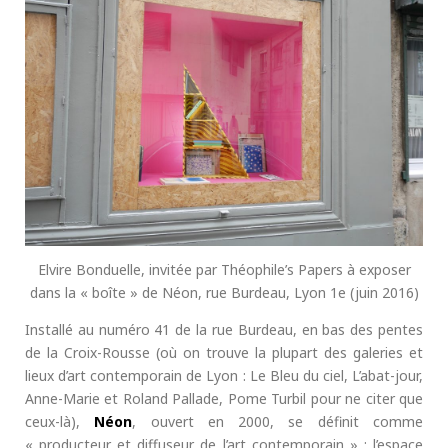
Elvire Bonduelle, invitée par Théophile’s Papers à exposer
dans la « boîte » de Néon, rue Burdeau, Lyon 1e (juin 2016)
Installé au numéro 41 de la rue Burdeau, en bas des pentes
de la Croix-Rousse (où on trouve la plupart des galeries et
lieux d’art contemporain de Lyon : Le Bleu du ciel, L’abat-jour,
Anne-Marie et Roland Pallade, Pome Turbil pour ne citer que
ceux-là),
Néon
, ouvert en 2000, se définit comme
« producteur et diffuseur de l’art contemporain » : l’espace