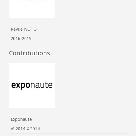
Revue NOTO
2016-2019
Contributions
Exponaute
VI.2014-X.2014