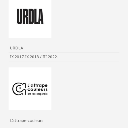
URDLA
IX.2017-IX.2018 / III.2022-
L’attrape-couleurs