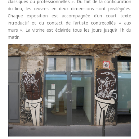
classiques ou professionnelles ». Du fait de la configuration
du lieu, les œuvres en deux dimensions sont privilégiées.
Chaque exposition est accompagnée d’un court texte
introductif et du contact de l’artiste contrecollés « aux
murs ». La vitrine est éclairée tous les jours jusqu’à 1h du
matin.