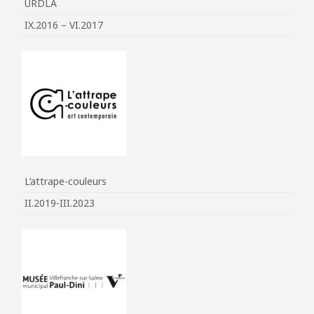
URDLA
IX.2016 – VI.2017
L’attrape-couleurs
II.2019-III.2023