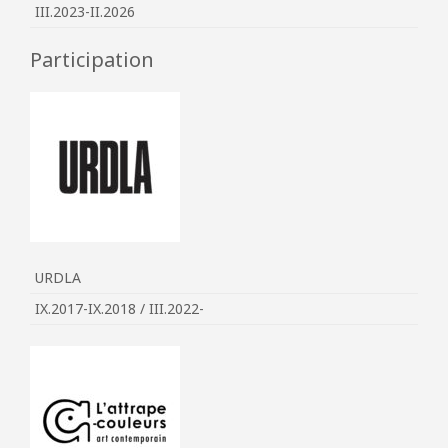
III.2023-II.2026
Participation
URDLA
IX.2017-IX.2018 / III.2022-