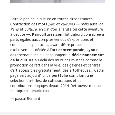
Faire le pari de la culture en toutes circonstances !
Contraction des mots
pari
et
cultures
— mais aussi de
Paris
et
culture
, en clin d’œil à la ville où cette aventure
à débuté —,
Paricultures.com
fut d’abord consacrée à
parts égales aux comptes-rendus d’expositions et
critiques de spectacles, avant d’être presque
exclusivement dédiée à l’
art contemporain
,
Lyon
et
des thématiques qui encouragent le
décloisonnement
de la culture
au-delà des murs des musées comme la
promotion de l’art dans la ville, des galeries et centres
d’art accessibles gratuitement, des artothèques… Cette
page sert aujourd’hui de
portfolio
compilant une
sélection d’articles, de collaborations et de
contributions engagés depuis 2014. Retrouvez-moi sur
Instagram :
@paricultures
.
— pascal Bernard