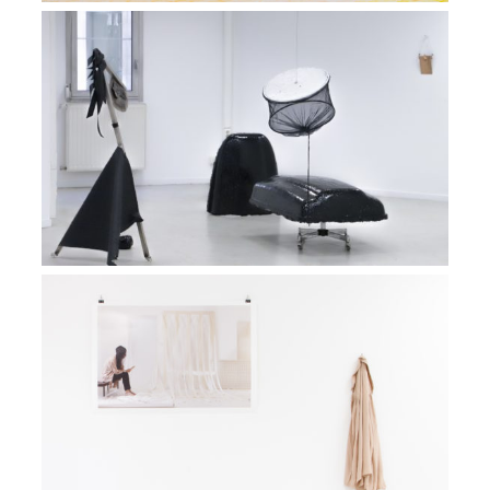
Exposition the cage we live in
VIEW
Exposition La continuation de l’existence
VIEW