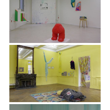
VIEW
Exposition The Yellow Wallpaper
VIEW