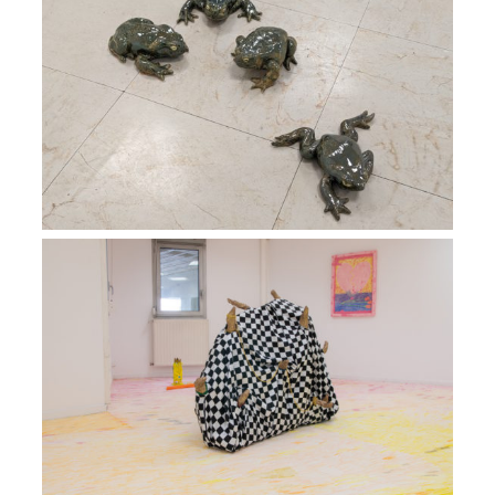
Exposition Après Lothar
VIEW
Exposition Étoile Fauve
VIEW