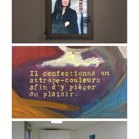
VIEW
Chromatique Panoramique
VIEW
Panoramique Chromatique