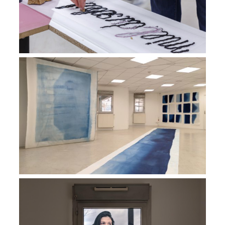
Exposition Attraper les ombres
VIEW
Exposition L’étoile dans l’azur