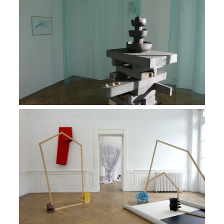
Exposition House-warming party
VIEW
Exposition à la jetée du lit
VIEW