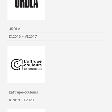
URDLA
IX.2016 – VI.2017
L’attrape-couleurs
II.2019-III.2023