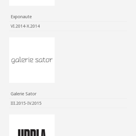
Exponaute
VI.2014-X.2014
Galerie Sator
III.2015-IV.2015